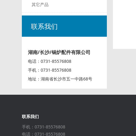
其它产品
联系我们
湖南/长沙/锅炉配件有限公司
电话：0731-85576808
手机：0731-85576808
地址：湖南省长沙市五一中路68号
联系我们
手机：0731-85576808
电话：0731-85576808