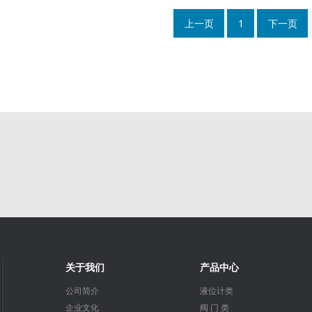
上一页
1
下一页
关于我们
产品中心
公司简介
液位计类
企业文化
阀 门 类