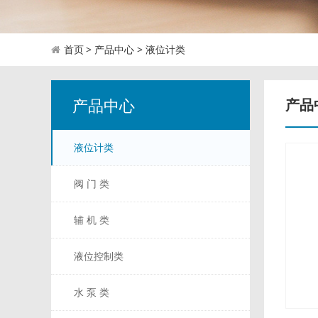
> 产品中心 > 液位计类
首页
产品中心
产品
液位计类
阀 门 类
辅 机 类
液位控制类
水 泵 类